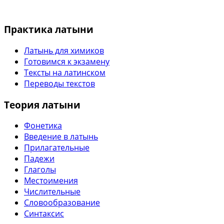
Практика латыни
Латынь для химиков
Готовимся к экзамену
Тексты на латинском
Переводы текстов
Теория латыни
Фонетика
Введение в латынь
Прилагательные
Падежи
Глаголы
Местоимения
Числительные
Словообразование
Синтаксис