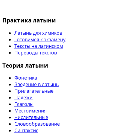
Практика латыни
Латынь для химиков
Готовимся к экзамену
Тексты на латинском
Переводы текстов
Теория латыни
Фонетика
Введение в латынь
Прилагательные
Падежи
Глаголы
Местоимения
Числительные
Словообразование
Синтаксис