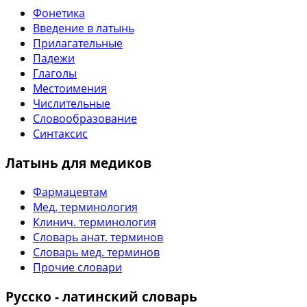
Фонетика
Введение в латынь
Прилагательные
Падежи
Глаголы
Местоимения
Числительные
Словообразование
Синтаксис
Латынь для медиков
Фармацевтам
Мед. терминология
Клинич. терминология
Словарь анат. терминов
Словарь мед. терминов
Прочие словари
Русско - латинский словарь