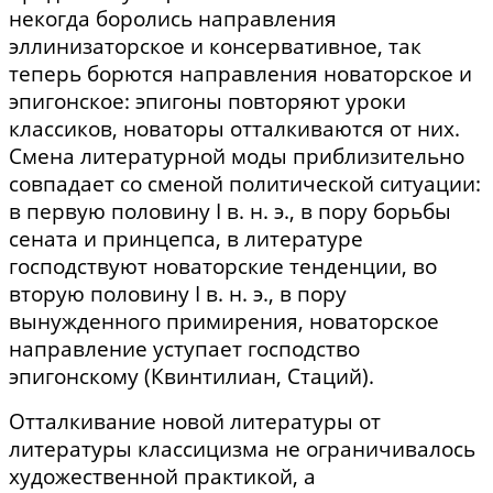
некогда боролись направления
эллинизаторское и консервативное, так
теперь борются направления новаторское и
эпигонское: эпигоны повторяют уроки
классиков, новаторы отталкиваются от них.
Смена литературной моды приблизительно
совпадает со сменой политической ситуации:
в первую половину I в. н. э., в пору борьбы
сената и принцепса, в литературе
господствуют новаторские тенденции, во
вторую половину I в. н. э., в пору
вынужденного примирения, новаторское
направление уступает господство
эпигонскому (Квинтилиан, Стаций).
Отталкивание новой литературы от
литературы классицизма не ограничивалось
художественной практикой, а