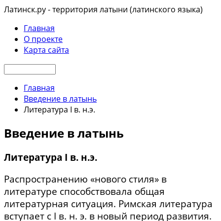
Латинск.ру - территория латыни (латинского языка)
Главная
О проекте
Карта сайта
Главная
Введение в латынь
Литература I в. н.э.
Введение в латынь
Литература I в. н.э.
Распространению «нового стиля» в
литературе способствовала общая
литературная ситуация. Римская литература
вступает с I в. н. э. в новый период развития.