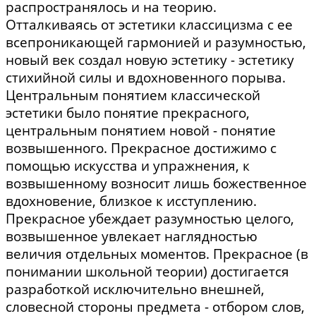
распространялось и на теорию.
Отталкиваясь от эстетики классицизма с ее
всепроникающей гармонией и разумностью,
новый век создал новую эстетику - эстетику
стихийной силы и вдохновенного порыва.
Центральным понятием классической
эстетики было понятие прекрасного,
центральным понятием новой - понятие
возвышенного. Прекрасное достижимо с
помощью искусства и упражнения, к
возвышенному возносит лишь божественное
вдохновение, близкое к исступлению.
Прекрасное убеждает разумностью целого,
возвышенное увлекает наглядностью
величия отдельных моментов. Прекрасное (в
понимании школьной теории) достигается
разработкой исключительно внешней,
словесной стороны предмета - отбором слов,