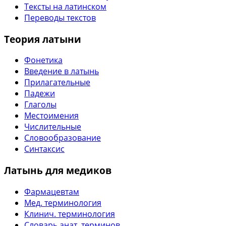
Тексты на латинском
Переводы текстов
Теория латыни
Фонетика
Введение в латынь
Прилагательные
Падежи
Глаголы
Местоимения
Числительные
Словообразование
Синтаксис
Латынь для медиков
Фармацевтам
Мед. терминология
Клинич. терминология
Словарь анат. терминов