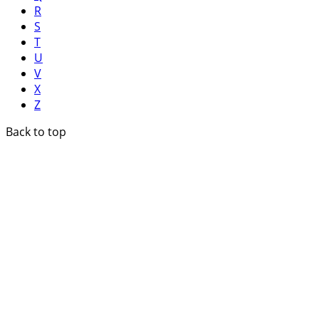
R
S
T
U
V
X
Z
Back to top