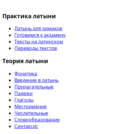
Практика латыни
Латынь для химиков
Готовимся к экзамену
Тексты на латинском
Переводы текстов
Теория латыни
Фонетика
Введение в латынь
Прилагательные
Падежи
Глаголы
Местоимения
Числительные
Словообразование
Синтаксис