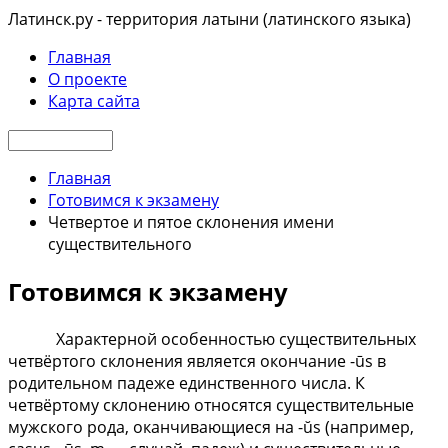
Латинск.ру - территория латыни (латинского языка)
Главная
О проекте
Карта сайта
Главная
Готовимся к экзамену
Четвертое и пятое склонения имени
существительного
Готовимся к экзамену
Характерной особенностью существительных
четвёртого склонения является окончание -ūs в
родительном падеже единственного числа. К
четвёртому склонению относятся существительные
мужского рода, оканчивающиеся на -ŭs (например,