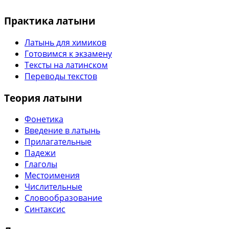
Практика латыни
Латынь для химиков
Готовимся к экзамену
Тексты на латинском
Переводы текстов
Теория латыни
Фонетика
Введение в латынь
Прилагательные
Падежи
Глаголы
Местоимения
Числительные
Словообразование
Синтаксис