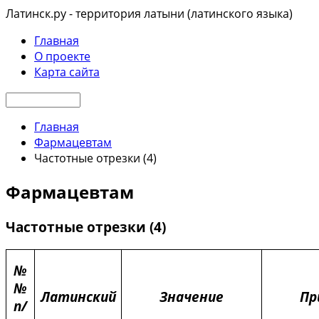
Латинск.ру - территория латыни (латинского языка)
Главная
О проекте
Карта сайта
Главная
Фармацевтам
Частотные отрезки (4)
Фармацевтам
Частотные отрезки (4)
№
№
Латинский
Значение
Пр
п/