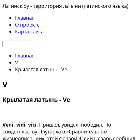
Латинск.ру - территория латыни (латинского языка)
Главная
О проекте
Карта сайта
Главная
V
Крылатая латынь - Ve
V
Крылатая латынь - Ve
Veni, vidi, vici
. Пришел, увидел, победил. По
свидетельству Плутарха в «Сравнительном
жизнеописании», этой фразой Юлий Цезарь сообщил