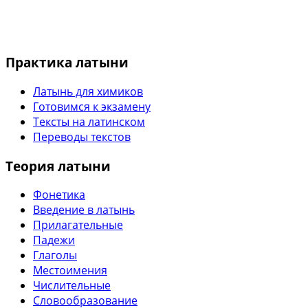
Практика латыни
Латынь для химиков
Готовимся к экзамену
Тексты на латинском
Переводы текстов
Теория латыни
Фонетика
Введение в латынь
Прилагательные
Падежи
Глаголы
Местоимения
Числительные
Словообразование