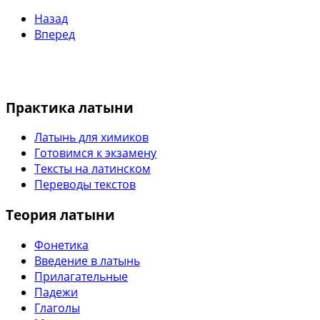
Назад
Вперед
Практика латыни
Латынь для химиков
Готовимся к экзамену
Тексты на латинском
Переводы текстов
Теория латыни
Фонетика
Введение в латынь
Прилагательные
Падежи
Глаголы