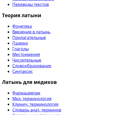
Переводы текстов
Теория латыни
Фонетика
Введение в латынь
Прилагательные
Падежи
Глаголы
Местоимения
Числительные
Словообразование
Синтаксис
Латынь для медиков
Фармацевтам
Мед. терминология
Клинич. терминология
Словарь анат. терминов