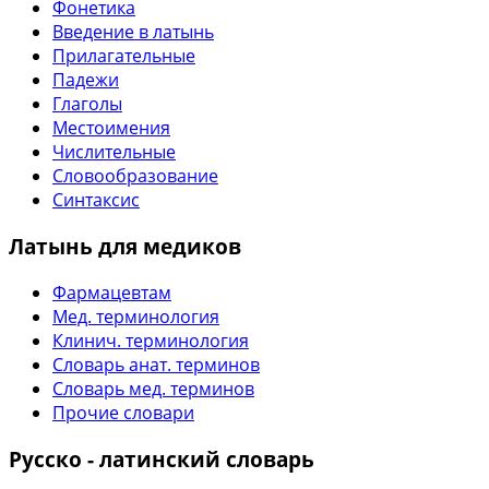
Фонетика
Введение в латынь
Прилагательные
Падежи
Глаголы
Местоимения
Числительные
Словообразование
Синтаксис
Латынь для медиков
Фармацевтам
Мед. терминология
Клинич. терминология
Словарь анат. терминов
Словарь мед. терминов
Прочие словари
Русско - латинский словарь