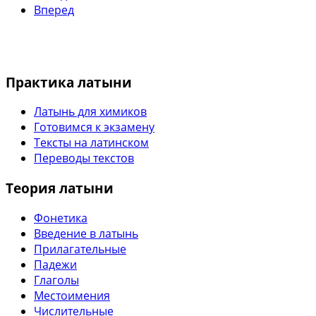
Вперед
Практика латыни
Латынь для химиков
Готовимся к экзамену
Тексты на латинском
Переводы текстов
Теория латыни
Фонетика
Введение в латынь
Прилагательные
Падежи
Глаголы
Местоимения
Числительные